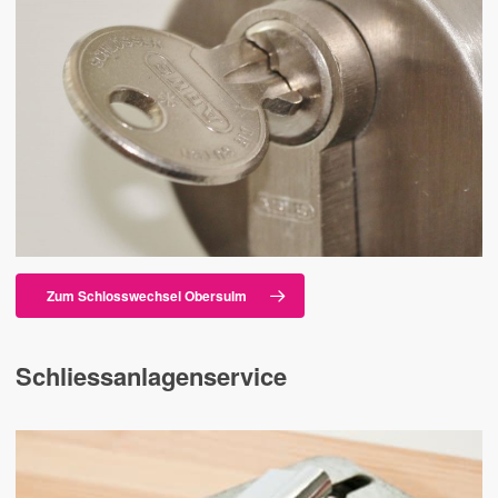
Zum Schlosswechsel Obersulm
Schliessanlagenservice