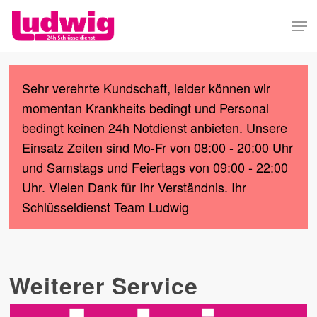
Skip
Men
to
Close
main
Menu
content
Sehr verehrte Kundschaft, leider können wir
momentan Krankheits bedingt und Personal
bedingt keinen 24h Notdienst anbieten. Unsere
Einsatz Zeiten sind Mo-Fr von 08:00 - 20:00 Uhr
und Samstags und Feiertags von 09:00 - 22:00
Uhr. Vielen Dank für Ihr Verständnis. Ihr
Schlüsseldienst Team Ludwig
Weiterer Service