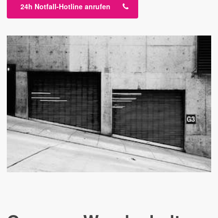
24h Notfall-Hotline anrufen