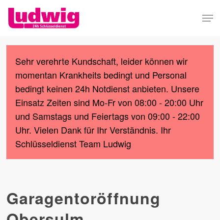
Skip
Men
to
Close
main
Menu
content
Sehr verehrte Kundschaft, leider können wir
momentan Krankheits bedingt und Personal
bedingt keinen 24h Notdienst anbieten. Unsere
Einsatz Zeiten sind Mo-Fr von 08:00 - 20:00 Uhr
und Samstags und Feiertags von 09:00 - 22:00
Uhr. Vielen Dank für Ihr Verständnis. Ihr
Schlüsseldienst Team Ludwig
Garagentoröffnung
Obersulm